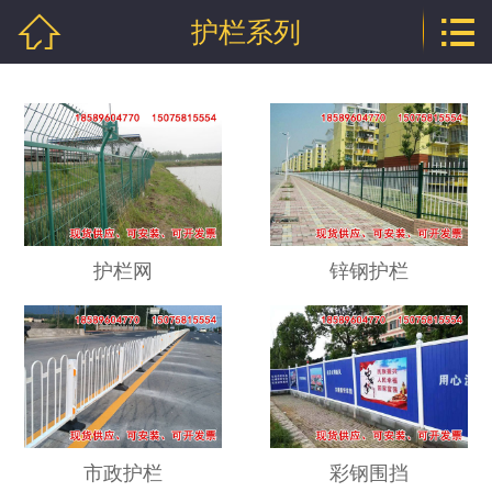


护栏系列
网站首页

公司介绍
产品中心
行业资讯
技术文章
护栏网
锌钢护栏
企业资质
联系我们
市政护栏
彩钢围挡