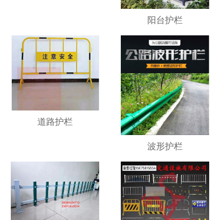
阳台护栏
道路护栏
波形护栏