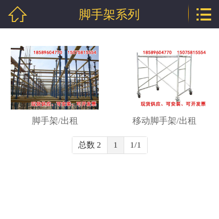


脚手架系列
网站首页

公司介绍
产品中心
行业资讯
技术文章
脚手架/出租
移动脚手架/出租
企业资质
总数 2
1
1/1
联系我们