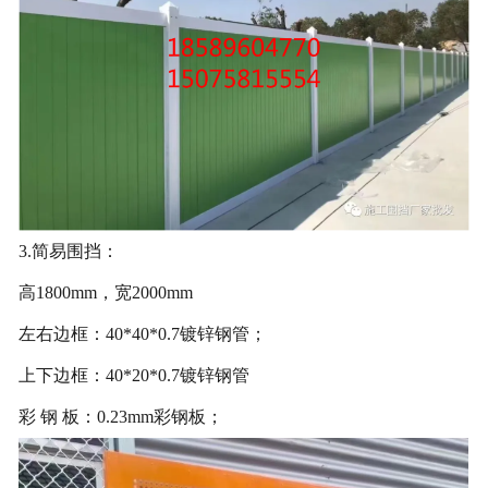
3.简易围挡：
高1800mm，宽2000mm
左右边框：40*40*0.7镀锌钢管；
上下边框：40*20*0.7镀锌钢管
彩 钢 板：0.23mm彩钢板；