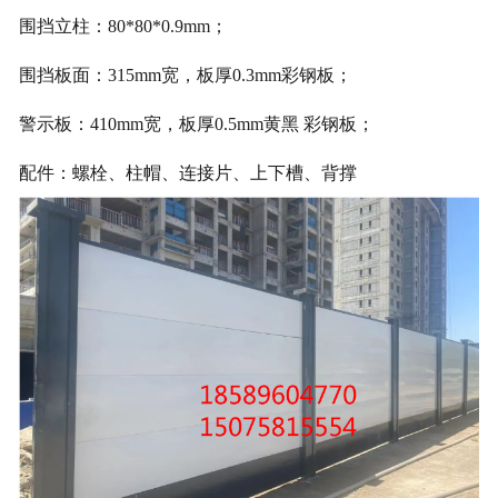
围挡立柱：80*80*0.9mm；
围挡板面：315mm宽，板厚0.3mm彩钢板；
警示板：410mm宽，板厚0.5mm黄黑 彩钢板；
配件：螺栓、柱帽、连接片、上下槽、背撑