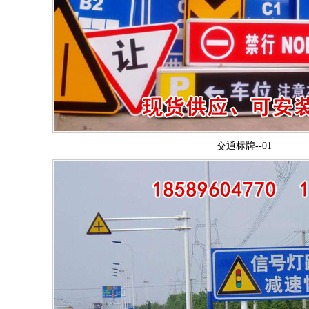
交通标牌--01