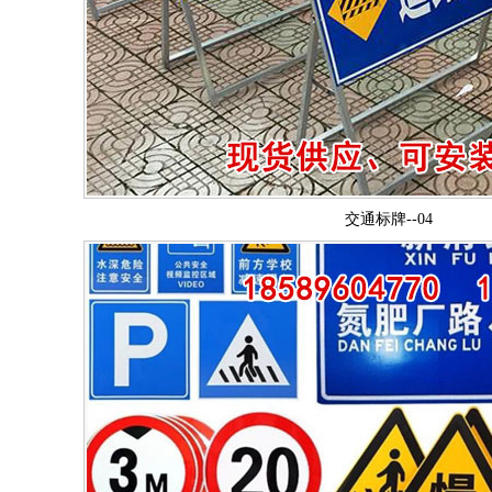
交通标牌--04