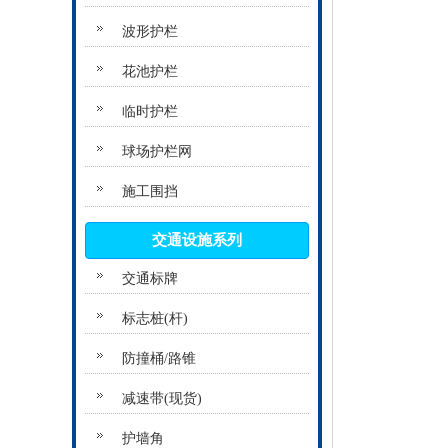
波形护栏
花池护栏
临时护栏
球场护栏网
施工围挡
交通设施系列
交通标牌
标志桩(杆)
防撞桶/路锥
减速带(现货)
护墙角