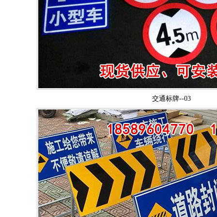
交通标牌--03