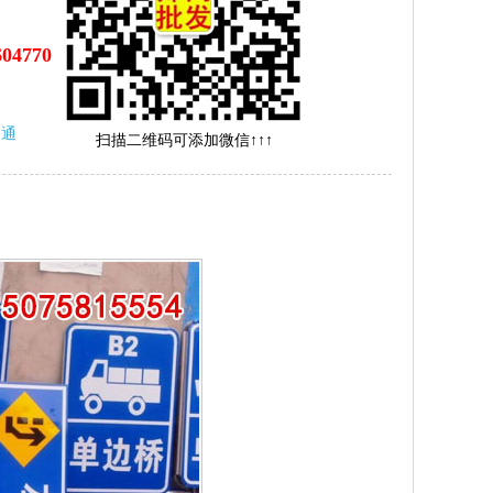
604770
沟通
扫描二维码可添加微信↑↑↑