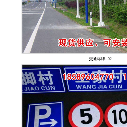
交通标牌--02