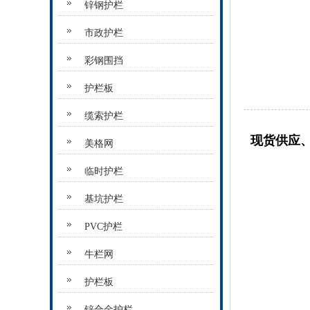
锌钢护栏
市政护栏
彩钢围挡
护栏板
缆索护栏
现货供应、
美格网
临时护栏
基坑护栏
PVC护栏
牛栏网
护栏板
锌合金护栏