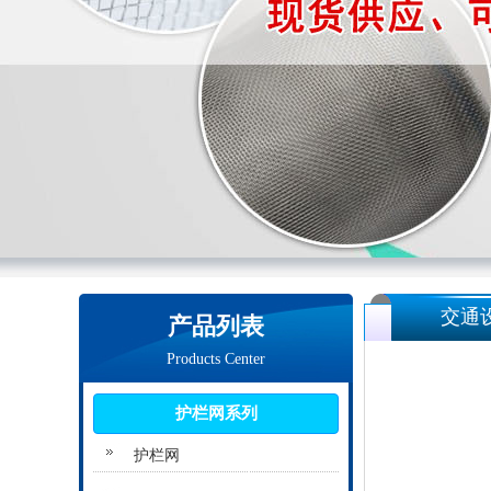
交通
产品列表
Products Center
护栏网系列
护栏网