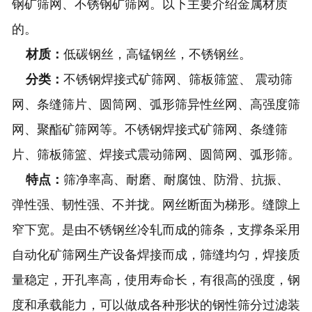
钢矿筛网、不锈钢矿筛网。以下主要介绍金属材质
的。
材质：
低碳钢丝，高锰钢丝，不锈钢丝。
分类：
不锈钢焊接式矿筛网、筛板筛篮、 震动筛
网、条缝筛片、圆筒网、弧形筛异性丝网、高强度筛
网、聚酯矿筛网等。不锈钢焊接式矿筛网、条缝筛
片、筛板筛篮、焊接式震动筛网、圆筒网、弧形筛。
特点：
筛净率高、耐磨、耐腐蚀、防滑、抗振、
弹性强、韧性强、不并拢。网丝断面为梯形。缝隙上
窄下宽。是由不锈钢丝冷轧而成的筛条，支撑条采用
自动化矿筛网生产设备焊接而成，筛缝均匀，焊接质
量稳定，开孔率高，使用寿命长，有很高的强度，钢
度和承载能力，可以做成各种形状的钢性筛分过滤装