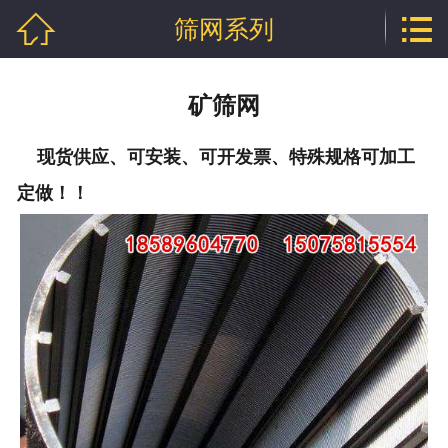


筛网系列
网站首页

公司介绍
矿筛网
产品中心
现货供应、可安装、可开发票、特殊规格可加工
行业资讯
定做！！
技术文章
企业资质
联系我们