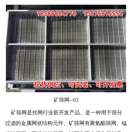
矿筛网--03
矿筛网是丝网行业新开发产品。是一种用于筛分
过滤的金属网状结构元件。矿筛网有聚氨酯筛网、锰