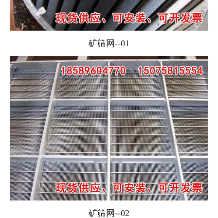
矿筛网--01
矿筛网--02