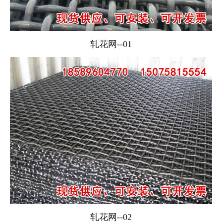
轧花网--01
轧花网--02