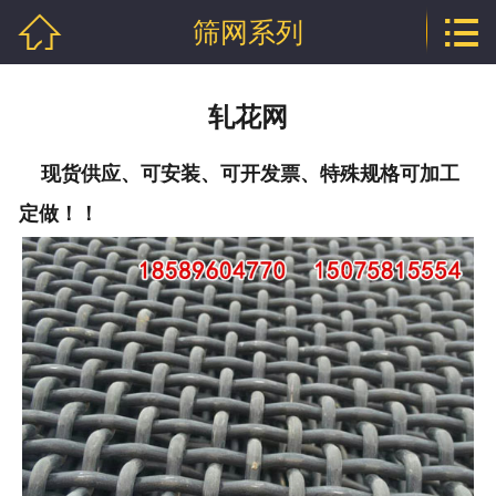


筛网系列
网站首页

公司介绍
轧花网
产品中心
现货供应、可安装、可开发票、特殊规格可加工
行业资讯
定做！！
技术文章
企业资质
联系我们