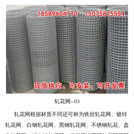
轧花网--03
轧花网根据材质不同还可称为铁丝轧花网、镀锌
轧花网、白钢轧花网、黑钢轧花网、不锈钢轧花、盘