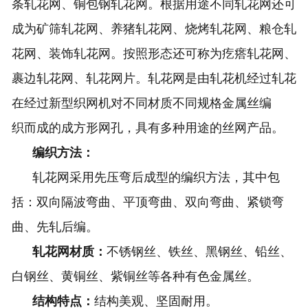
条轧花网、铜包钢轧花网。根据用途不同轧花网还可
成为矿筛轧花网、养猪轧花网、烧烤轧花网、粮仓轧
花网、装饰轧花网。按照形态还可称为疙瘩轧花网、
裹边轧花网、轧花网片。轧花网是由轧花机经过轧花
在经过新型织网机对不同材质不同规格金属丝编
织而成的成方形网孔，具有多种用途的丝网产品。
编织方法：
轧花网采用先压弯后成型的编织方法，其中包
括：双向隔波弯曲、平顶弯曲、双向弯曲、紧锁弯
曲、先轧后编。
轧花网材质：
不锈钢丝、铁丝、黑钢丝、铅丝、
白钢丝、黄铜丝、紫铜丝等各种有色金属丝。
结构特点：
结构美观、坚固耐用。