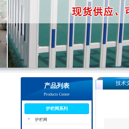
技术
产品列表
Products Center
护栏网系列
护栏网