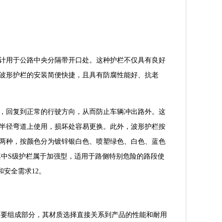
计用于公路中央分隔带开口处。这种护栏不仅具有良好
波形护栏的安装简便快捷，且具有防腐性能好、抗老
，回复到正常的行驶方向，从而防止车辆冲出路外。这
半径弯道上使用，损坏处容易更换。此外，波形护栏按
两种，按颜色分为镀锌银白色、喷塑绿色、白色、蓝色
其中S级护栏属于加强型，适用于路侧特别危险的路段使
安全需求12。
重要组成部分，其材质选择直接关系到产品的性能和耐用