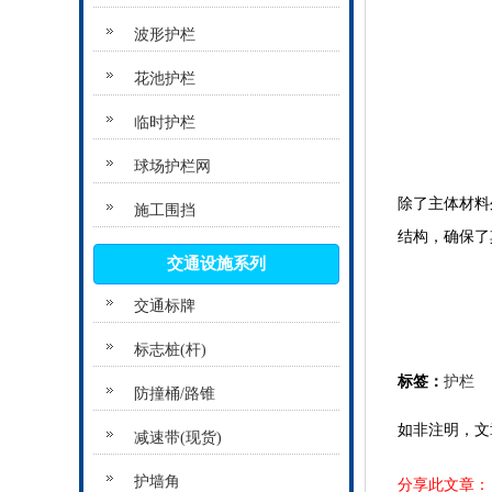
波形护栏
花池护栏
临时护栏
球场护栏网
除了主体材料
施工围挡
结构，确保了
交通设施系列
交通标牌
标志桩(杆)
标签：
护栏
防撞桶/路锥
如非注明，文
减速带(现货)
护墙角
分享此文章：