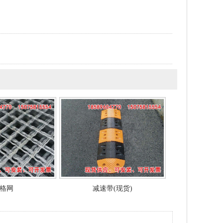
格网
减速带(现货)