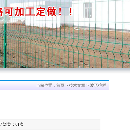
当前位置：
首页
>
技术文章
> 波形护栏
17 浏览：
81
次