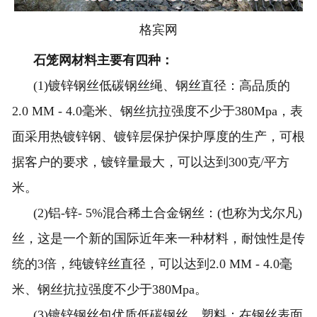
格宾网
石笼网材料主要有四种：
(1)镀锌钢丝低碳钢丝绳、钢丝直径：高品质的
2.0 MM - 4.0毫米、钢丝抗拉强度不少于380Mpa，表
面采用热镀锌钢、镀锌层保护保护厚度的生产，可根
据客户的要求，镀锌量最大，可以达到300克/平方
米。
(2)铝-锌- 5%混合稀土合金钢丝：(也称为戈尔凡)
丝，这是一个新的国际近年来一种材料，耐蚀性是传
统的3倍，纯镀锌丝直径，可以达到2.0 MM - 4.0毫
米、钢丝抗拉强度不少于380Mpa。
(3)镀锌钢丝包优质低碳钢丝、塑料：在钢丝表面