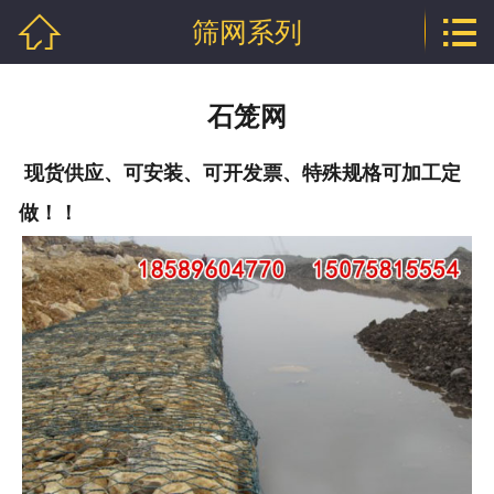


筛网系列
网站首页

公司介绍
石笼网
产品中心
现货供应、可安装、可开发票、特殊规格可加工定
行业资讯
做！！
技术文章
企业资质
联系我们