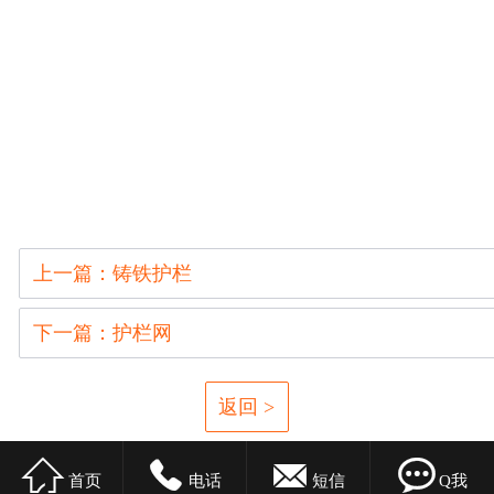
上一篇：铸铁护栏
下一篇：护栏网
返回 >




首页
电话
短信
Q我