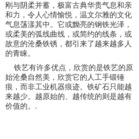
刚与阴柔并蓄，极富古典华贵气息和亲
和力，令人心情愉悦，温文尔雅的文化
气息荡漾其中。它或黝亮的钢铁光泽，
或柔美的弧线曲线，或简约的线条，或
故意的沧桑铁锈，都引来了越来越多人
的青睐。
铁艺有许多优点，欣赏的是铁艺的原
始沧桑自然美，欣赏它的人工手锻锤
痕，而非工业机器痕迹。铁矿石只能越
来越少。越原始的、越传统的则是越有
价值的。.