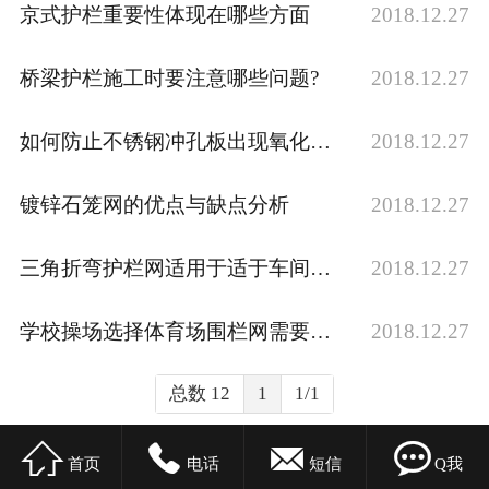
京式护栏重要性体现在哪些方面
2018.12.27
桥梁护栏施工时要注意哪些问题?
2018.12.27
如何防止不锈钢冲孔板出现氧化问题?
2018.12.27
镀锌石笼网的优点与缺点分析
2018.12.27
三角折弯护栏网适用于适于车间库房内部阻隔
2018.12.27
学校操场选择体育场围栏网需要哪些注意事项
2018.12.27
总数 12
1
1/1




首页
电话
短信
Q我