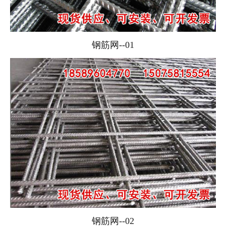
钢筋网--01
钢筋网--02