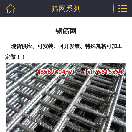


筛网系列
网站首页

公司介绍
钢筋网
产品中心
现货供应、可安装、可开发票、特殊规格可加工
行业资讯
定做！！
技术文章
企业资质
联系我们