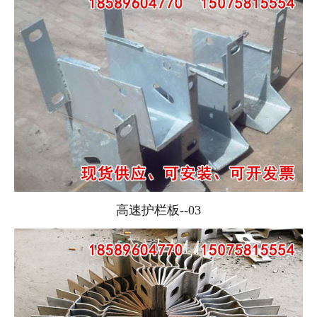
高速护栏板--03