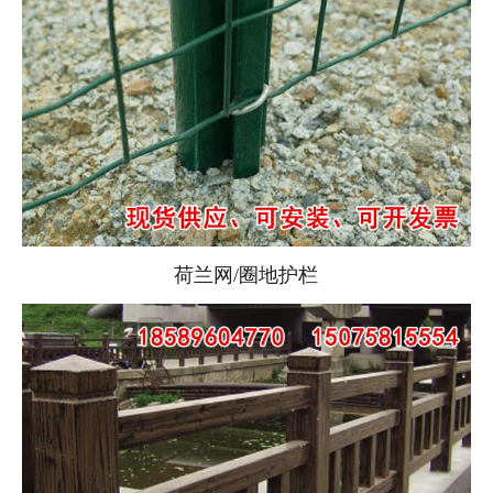
荷兰网/圈地护栏