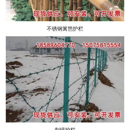
不锈钢篱笆护栏