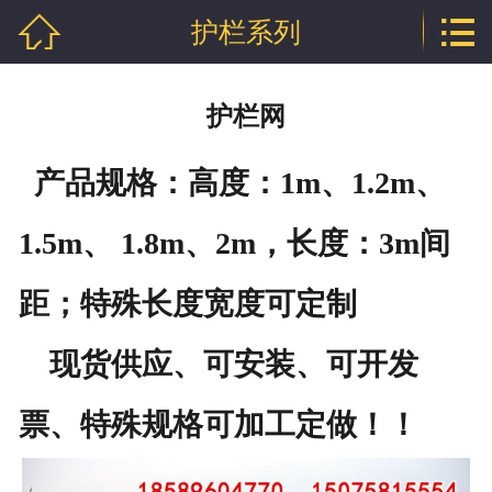


护栏系列
网站首页

公司介绍
护栏网
产品中心
产品规格：高度：1m、1.2m、
行业资讯
1.5m、 1.8m、2m，长度：3m间
技术文章
距；特殊长度宽度可定制
企业资质
联系我们
现货供应、可安装、可开发
票、特殊规格可加工定做！！