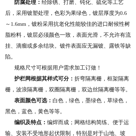
防腐处理：
经除锈、打磨、钝化、硫化等工艺
后，采用镀塑处理，色彩为果绿色，镀层厚度为0.6
～1.6mm，镀粉采用抗老化性能较佳的进口耐候性树
脂粉料，镀层必须颜色一致，表面光滑，不允许有流
挂、滴瘤或多余结块。镀件表面应无漏镀、露铁等缺
陷。
规格尺寸可根据用户需求加工订做！
护栏网根据其样式可分：
折弯隔离栅，框架隔离
栅，波浪隔离栅，双圈隔离栅，双边丝隔离栅等等。
表面颜色可选：
白色，绿色，墨绿色，草绿色，
黑色，蓝色，黄色等等。
编织及特点：
编焊而成；网格结构简练、便于运
输、安装不受地形起伏限制，特别是对于山地、坡