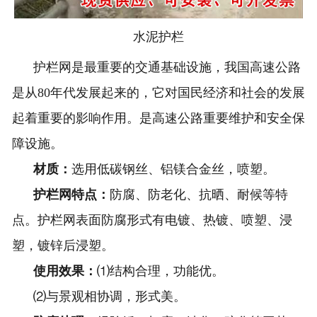
水泥护栏
护栏网是最重要的交通基础设施，我国高速公路
是从80年代发展起来的，它对国民经济和社会的发展
起着重要的影响作用。是高速公路重要维护和安全保
障设施。
材质：
选用低碳钢丝、铝镁合金丝，喷塑。
护栏网特点：
防腐、防老化、抗晒、耐候等特
点。护栏网表面防腐形式有电镀、热镀、喷塑、浸
塑，镀锌后浸塑。
使用效果：
⑴结构合理，功能优。
⑵与景观相协调，形式美。