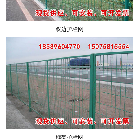
双边护栏网
框架护栏网