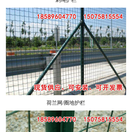
刺绳护栏
荷兰网/圈地护栏