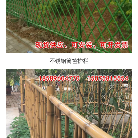
不锈钢篱笆护栏