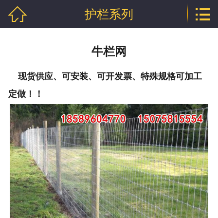


护栏系列
网站首页

公司介绍
牛栏网
产品中心
现货供应、可安装、可开发票、特殊规格可加工
行业资讯
定做！！
技术文章
企业资质
联系我们