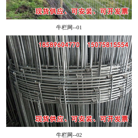
牛栏网--01
牛栏网--02