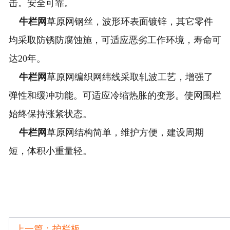
击。安全可靠。
牛栏网
草原网钢丝，波形环表面镀锌，其它零件
均采取防锈防腐蚀施，可适应恶劣工作环境，寿命可
达20年。
牛栏网
草原网编织网纬线采取轧波工艺，增强了
弹性和缓冲功能。可适应冷缩热胀的变形。使网围栏
始终保持涨紧状态。
牛栏网
草原网结构简单，维护方便，建设周期
短，体积小重量轻。
上一篇：护栏板