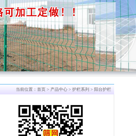
当前位置：
首页
>
产品中心
>
护栏系列
> 阳台护栏