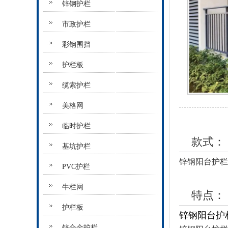
锌钢护栏
市政护栏
彩钢围挡
护栏板
缆索护栏
美格网
临时护栏
款式：
基坑护栏
锌钢阳台护栏
PVC护栏
牛栏网
特点：
护栏板
锌钢阳台护
锌合金护栏