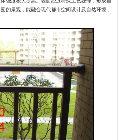
整体强度极大提高。表面经过特殊工艺处理，形成很
周围的景观，能融合现代都市空间设计及自然环境，