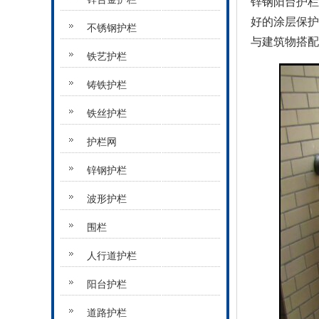
锌钢阳台护
好的涂层保
不锈钢护栏
与建筑物搭配
铁艺护栏
铸铁护栏
铁丝护栏
护栏网
锌钢护栏
波形护栏
围栏
人行道护栏
阳台护栏
道路护栏