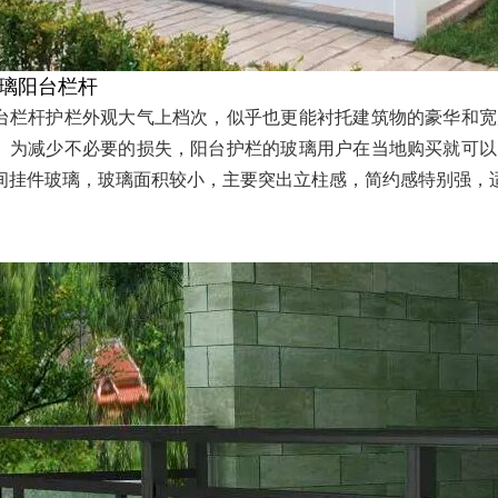
璃阳台栏杆
台栏杆护栏外观大气上档次，似乎也更能衬托建筑物的豪华和宽
。为减少不必要的损失，阳台护栏的玻璃用户在当地购买就可以
间挂件玻璃，玻璃面积较小，主要突出立柱感，简约感特别强，