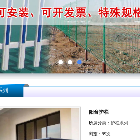
系列
阳台护栏
所属分类：
护栏系列
浏览：
99
次