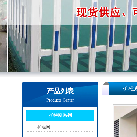
护栏
产品列表
Products Center
护栏网系列
护栏网