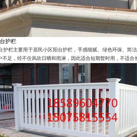
阳台护栏
阳台护栏主要用于居民小区阳台护栏，手感细腻、绿色环保、简
中不足，经不住风吹日晒和雨淋，因此适合短期暂时用，不适合