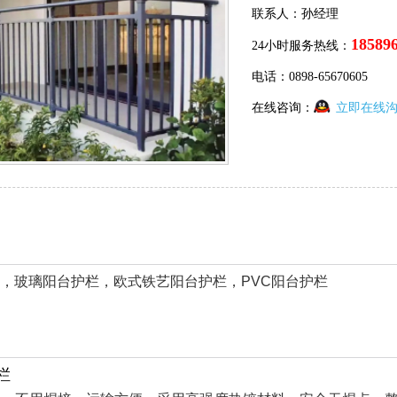
联系人：孙经理
18589
24小时服务热线：
电话：0898-65670605
在线咨询：
立即在线
，玻璃阳台护栏，
欧式铁艺阳台护栏，
PVC阳台护栏
栏