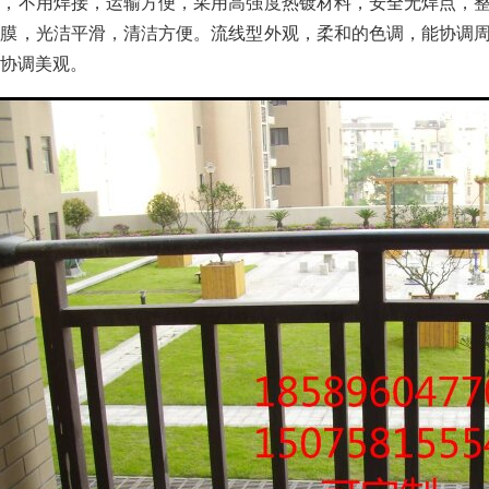
栏，不用焊接，运输方便，采用高强度热镀材料，安全无焊点，
护膜，光洁平滑，清洁方便。流线型外观，柔和的色调，能协调
协调美观。