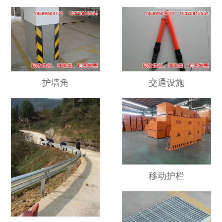
护墙角
交通设施
移动护栏