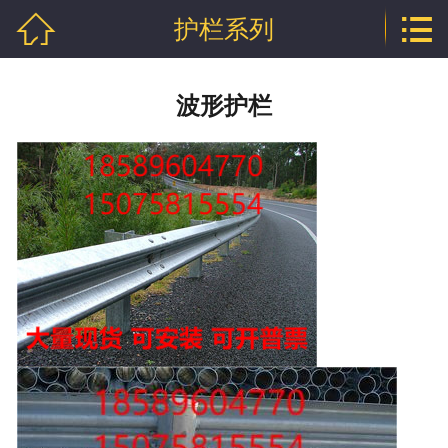


护栏系列
网站首页

公司介绍
波形护栏
产品中心
行业资讯
技术文章
企业资质
联系我们