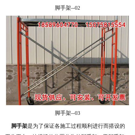
脚手架--02
脚手架--03
脚手架
是为了保证各施工过程顺利进行而搭设的