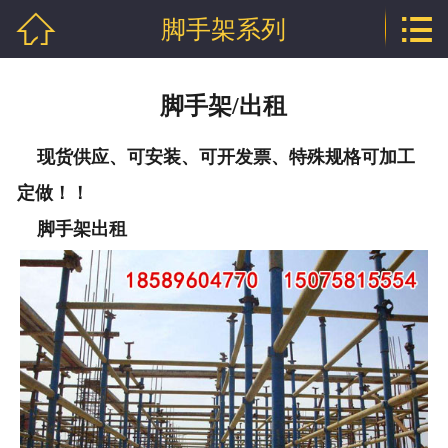


脚手架系列
网站首页

公司介绍
脚手架/出租
产品中心
现货供应、可安装、可开发票、特殊规格可加工
行业资讯
定做！！
技术文章
脚手架出租
企业资质
联系我们