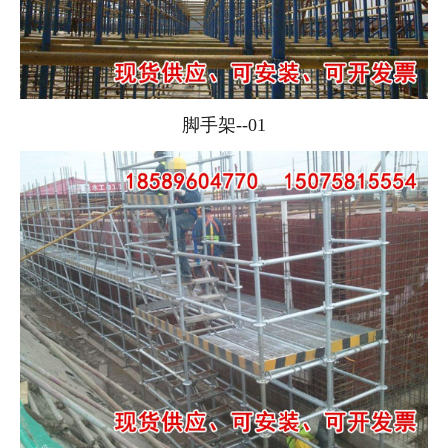
脚手架--01