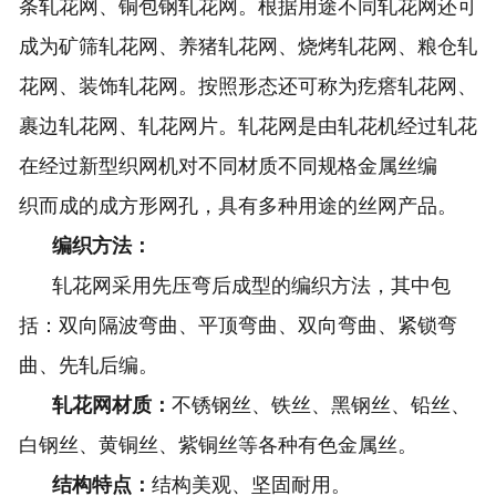
条轧花网、铜包钢轧花网。根据用途不同轧花网还可
成为矿筛轧花网、养猪轧花网、烧烤轧花网、粮仓轧
花网、装饰轧花网。按照形态还可称为疙瘩轧花网、
裹边轧花网、轧花网片。轧花网是由轧花机经过轧花
在经过新型织网机对不同材质不同规格金属丝编
织而成的成方形网孔，具有多种用途的丝网产品。
编织方法：
轧花网采用先压弯后成型的编织方法，其中包
括：双向隔波弯曲、平顶弯曲、双向弯曲、紧锁弯
曲、先轧后编。
轧花网材质：
不锈钢丝、铁丝、黑钢丝、铅丝、
白钢丝、黄铜丝、紫铜丝等各种有色金属丝。
结构特点：
结构美观、坚固耐用。