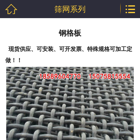


筛网系列
网站首页

公司介绍
钢格板
产品中心
现货供应、可安装、可开发票、特殊规格可加工定
行业资讯
做！！
技术文章
企业资质
联系我们