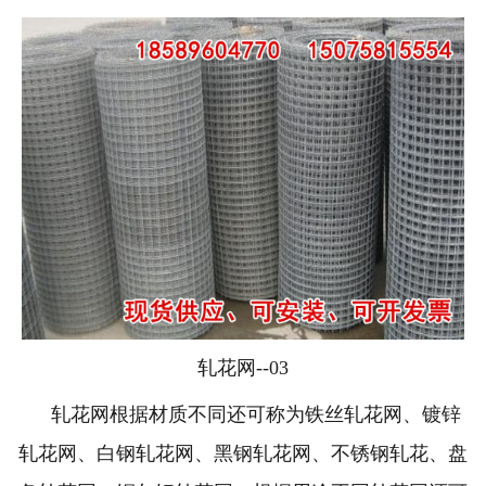
轧花网--03
轧花网根据材质不同还可称为铁丝轧花网、镀锌
轧花网、白钢轧花网、黑钢轧花网、不锈钢轧花、盘