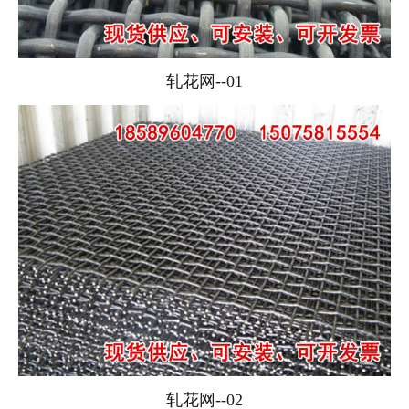
轧花网--01
轧花网--02