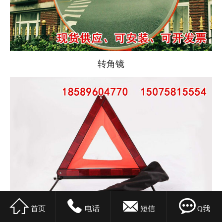
转角镜




首页
电话
短信
Q我