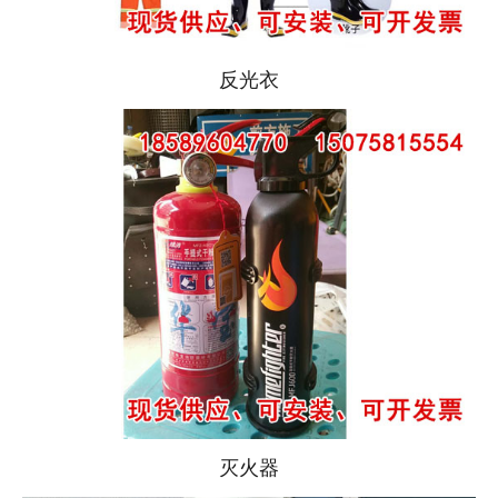
反光衣
灭火器