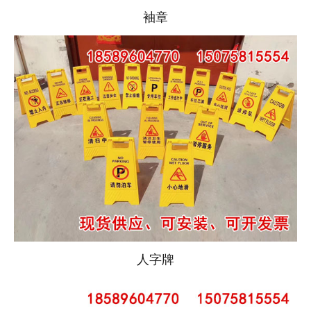
袖章
人字牌