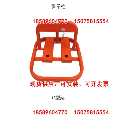
警示柱
O型架