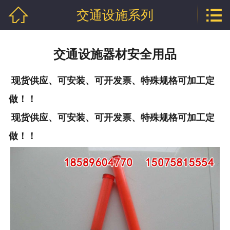


交通设施系列
网站首页

公司介绍
交通设施器材安全用品
产品中心
现货供应、可安装、可开发票、特殊规格可加工定
行业资讯
做！！
技术文章
现货供应、可安装、可开发票、特殊规格可加工定
做！！
企业资质
联系我们