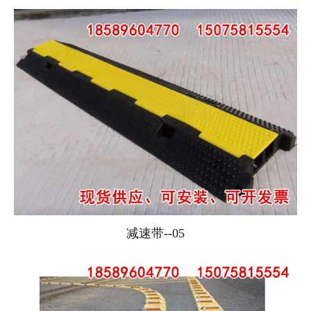
减速带--05