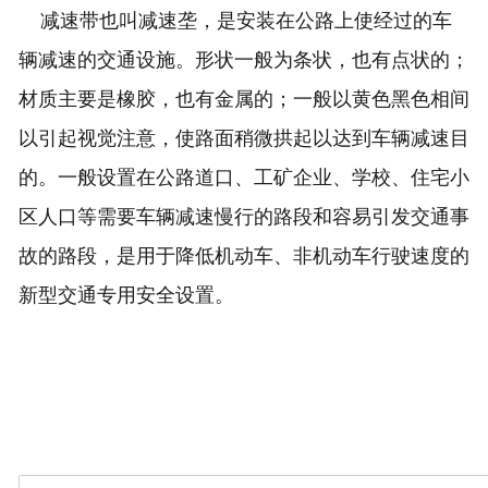
减速带也叫减速垄，是安装在公路上使经过的车
辆减速的交通设施。形状一般为条状，也有点状的；
材质主要是橡胶，也有金属的；一般以黄色黑色相间
以引起视觉注意，使路面稍微拱起以达到车辆减速目
的。一般设置在公路道口、工矿企业、学校、住宅小
区人口等需要车辆减速慢行的路段和容易引发交通事
故的路段，是用于降低机动车、非机动车行驶速度的
新型交通专用安全设置。