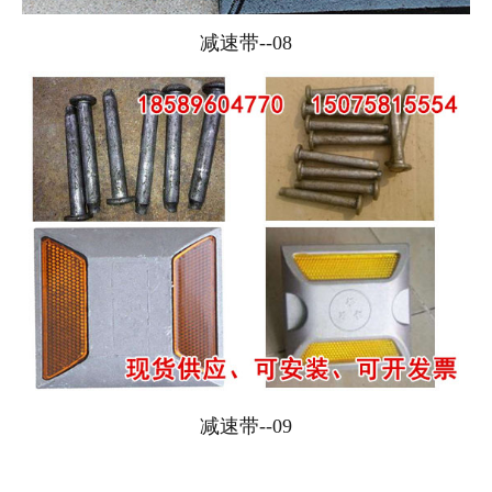
减速带--08
减速带--09