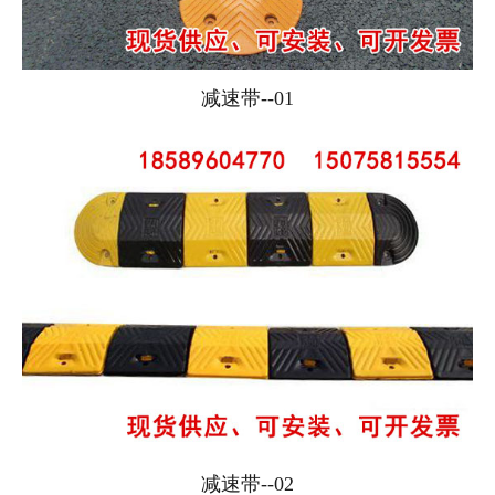
减速带--01
减速带--02