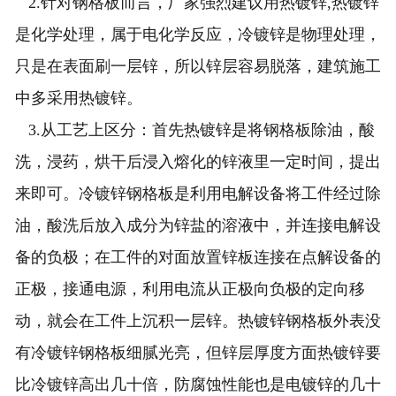
2.针对钢格板而言，厂家强烈建议用热镀锌,热镀锌
是化学处理，属于电化学反应，冷镀锌是物理处理，
只是在表面刷一层锌，所以锌层容易脱落，建筑施工
中多采用热镀锌。
3.从工艺上区分：首先热镀锌是将钢格板除油，酸
洗，浸药，烘干后浸入熔化的锌液里一定时间，提出
来即可。冷镀锌钢格板是利用电解设备将工件经过除
油，酸洗后放入成分为锌盐的溶液中，并连接电解设
备的负极；在工件的对面放置锌板连接在点解设备的
正极，接通电源，利用电流从正极向负极的定向移
动，就会在工件上沉积一层锌。热镀锌钢格板外表没
有冷镀锌钢格板细腻光亮，但锌层厚度方面热镀锌要
比冷镀锌高出几十倍，防腐蚀性能也是电镀锌的几十