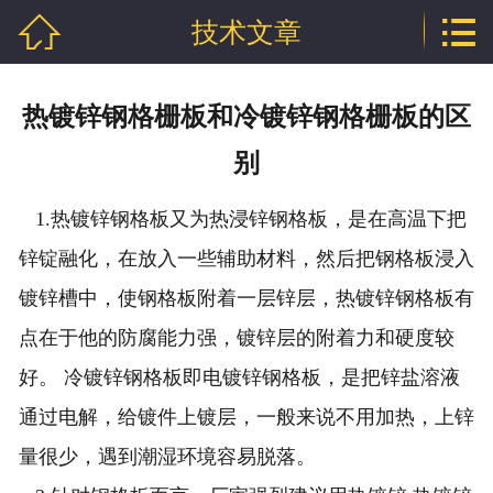


技术文章
网站首页

公司介绍
热镀锌钢格栅板和冷镀锌钢格栅板的区
产品中心
别
行业资讯
1.热镀锌钢格板又为热浸锌钢格板，是在高温下把
技术文章
锌锭融化，在放入一些辅助材料，然后把钢格板浸入
镀锌槽中，使钢格板附着一层锌层，热镀锌钢格板有
企业资质
点在于他的防腐能力强，镀锌层的附着力和硬度较
联系我们
好。 冷镀锌钢格板即电镀锌钢格板，是把锌盐溶液
通过电解，给镀件上镀层，一般来说不用加热，上锌
量很少，遇到潮湿环境容易脱落。