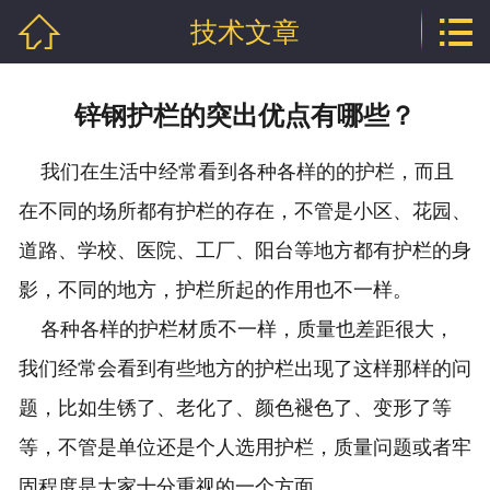


技术文章
网站首页

公司介绍
锌钢护栏的突出优点有哪些？
产品中心
我们在生活中经常看到各种各样的的护栏，而且
行业资讯
在不同的场所都有护栏的存在，不管是小区、花园、
技术文章
道路、学校、医院、工厂、阳台等地方都有护栏的身
影，不同的地方，护栏所起的作用也不一样。
企业资质
各种各样的护栏材质不一样，质量也差距很大，
联系我们
我们经常会看到有些地方的护栏出现了这样那样的问
题，比如生锈了、老化了、颜色褪色了、变形了等
等，不管是单位还是个人选用护栏，质量问题或者牢
固程度是大家十分重视的一个方面。