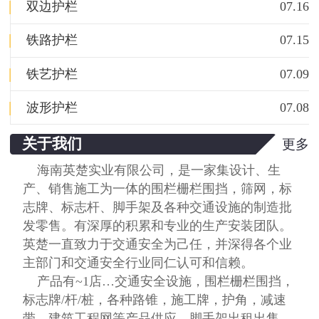
|
双边护栏
07.16
|
铁路护栏
07.15
|
铁艺护栏
07.09
|
波形护栏
07.08
关于我们
更多
海南英楚实业有限公司，是一家集设计、生
产、销售施工为一体的围栏栅栏围挡，筛网，标
志牌、标志杆、脚手架及各种交通设施的制造批
发零售。有深厚的积累和专业的生产安装团队。
英楚一直致力于交通安全为己任，并深得各个业
主部门和交通安全行业同仁认可和信赖。
产品有~1店…交通安全设施，围栏栅栏围挡，
标志牌/杆/桩，各种路锥，施工牌，护角，减速
带，建筑工程网等产品供应，脚手架出租出售。