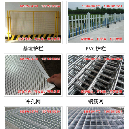
基坑护栏
PVC护栏
冲孔网
钢筋网