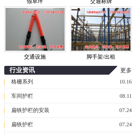
假草坪
交通标牌
交通设施
脚手架/出租
行业资讯
更多
|
格栅系列
10.16
|
车间护栏
08.11
|
扁铁护栏的安装
07.24
|
扁铁护栏
07.24