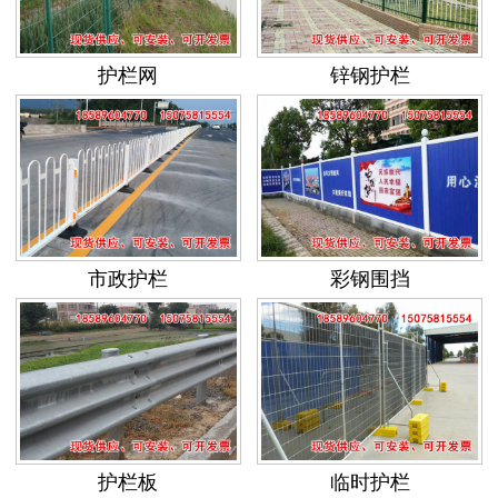
护栏网
锌钢护栏
市政护栏
彩钢围挡
护栏板
临时护栏